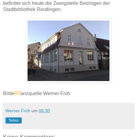
befindet sich heute die Zweigstelle Betzingen der
Stadtbibliothek Reutlingen.
Bilde
RT
anzquelle Werner Früh
Werner Früh
um
06:30
Teilen
Keine Kommentare: