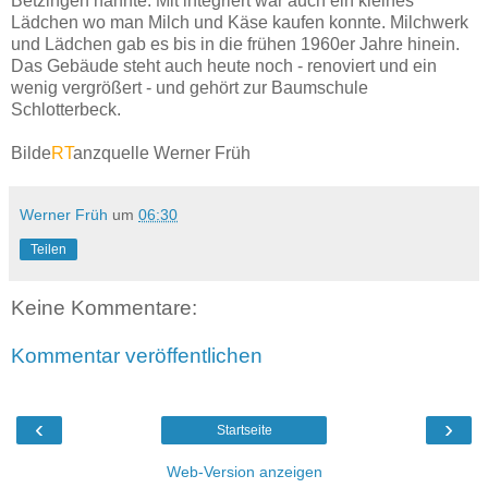
Betzingen nannte. Mit integriert war auch ein kleines
Lädchen wo man Milch und Käse kaufen konnte. Milchwerk
und Lädchen gab es bis in die frühen 1960er Jahre hinein.
Das Gebäude steht auch heute noch - renoviert und ein
wenig vergrößert - und gehört zur Baumschule
Schlotterbeck.
Bilde
RT
anzquelle Werner Früh
Werner Früh
um
06:30
Teilen
Keine Kommentare:
Kommentar veröffentlichen
‹
›
Startseite
Web-Version anzeigen